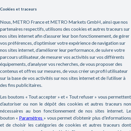
Passer au contenu principal
Accueil
Base de connaissances
En livraison
Suivre ma commande
Suivre ma commande (0)