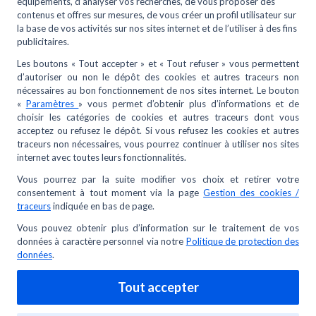
Solution de gaz propane ou gaz naturel
ANTARGAZ ?
Modifié le Jeu, 16 Juill. à 11:23 H