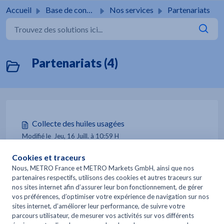
Passer au contenu principal
Accueil
Base de connaissances
Nos services
Partenariats
Partenariats (4)
Collecte des huiles usagées
Modifié le Jeu, 16 Juill. à 10:59 H
Solution de financement Crédit-Bail LOCAM
Modifié le Jeu, 16 Juill. à 11:15 H
Solution de financement crédit classique SIRCAM
Modifié le Jeu, 16 Juill. à 11:17 H