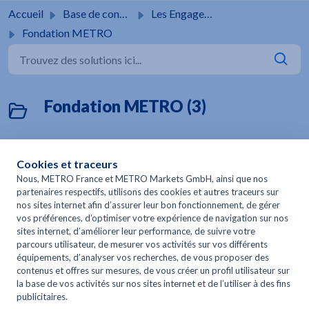
Passer au contenu principal
Accueil
Base de connaissances
Les Engagements METRO
Fondation METRO
Fondation METRO (3)
Exemples de projets soutenus
Modifié le Jeu, 11 Juin à 3:02 H
Comment déposer une demande de dotation ?
Modifié le Jeu, 11 Juin à 3:02 H
Qu'est ce que la Fondation METRO ?