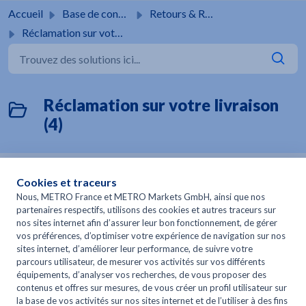
Passer au contenu principal
Accueil
Base de connaissances
Retours & Réclamations
Réclamation sur votre livraison
Réclamation sur votre livraison
(4)
Problème avec un produit
Incident lors de la livraison
Problème avec les consignes ou palettes