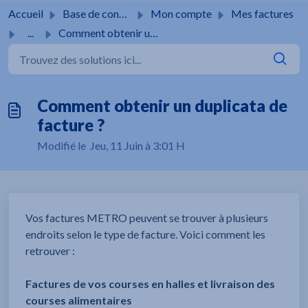
Passer au contenu principal
Accueil
Base de connaissances
Mon compte
Mes factures
...
Comment obtenir un duplicata de facture ?
Comment obtenir un duplicata de
facture ?
Modifié le Jeu, 11 Juin à 3:01 H
Vos factures METRO peuvent se trouver à plusieurs
endroits selon le type de facture. Voici comment les
retrouver :
Factures de vos courses en halles et livraison des
courses alimentaires