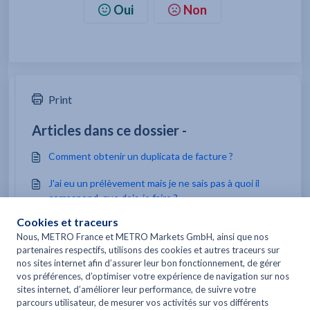
Oui
Non
Print
Articles dans ce dossier -
Comment obtenir un duplicata de facture ?
J'ai eu un prélèvement mais je ne sais pas à quoi il
correspond. que dois-je faire ?
Vous pourriez être intéressé par -
J'ai eu un prélèvement mais je ne sais pas à quoi il
correspond. que dois-je faire ?
Quelles sont les conditions de retour des produits