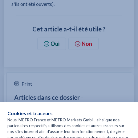
s'ils ont été ouverts).
Cet article a-t-il été utile ?
Oui
Non
Print
Articles dans ce dossier -
J'ai reçu une alerte produit. Que faire ?
Vous pourriez être intéressé par -
Je constate un problème de qualité avec un produit