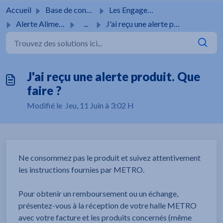
Passer au contenu principal
Accueil
Base de connaissances
Les Engagements METRO
Alerte Alimentaire
...
J'ai reçu une alerte produit. Que faire ?
J'ai reçu une alerte produit. Que
faire ?
Modifié le Jeu, 11 Juin à 3:02 H
Ne consommez pas le produit et suivez attentivement
les instructions fournies par METRO.
Pour obtenir un remboursement ou un échange,
présentez-vous à la réception de votre halle METRO
avec votre facture et les produits concernés (même