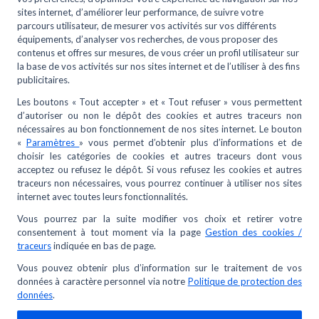
J’ai été livré à la mauvaise adresse
La consigne ne m’a pas été remboursée / refacturée
Je veux des fiches produits, notices, fiches sécurité,
comment dois-je procéder ?