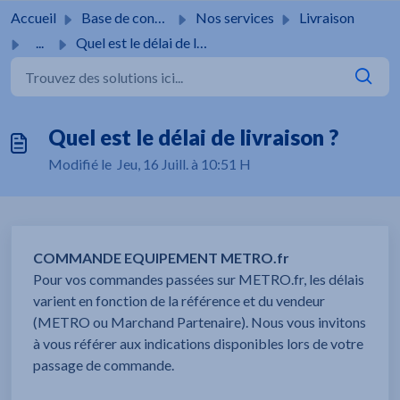
Passer au contenu principal
Accueil
Base de connaissances
Nos services
Livraison
...
Quel est le délai de livraison ?
Quel est le délai de livraison ?
Modifié le Jeu, 16 Juill. à 10:51 H
COMMANDE EQUIPEMENT METRO.fr
Pour vos commandes passées sur METRO.fr, les délais
varient en fonction de la référence et du vendeur
(METRO ou Marchand Partenaire). Nous vous invitons
à vous référer aux indications disponibles lors de votre
passage de commande.