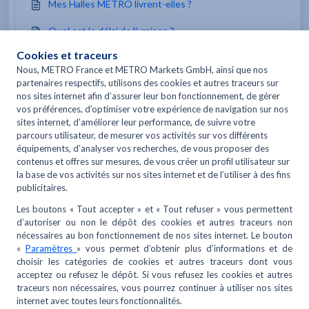
Mes Halles METRO livrent-elles ?
Quel est le délai de livraison ?
Vous pourriez être intéressé par -
Tout savoir sur l'offre DISH
Je veux retourner de la marchandise livrée. Comment
dois-je procéder ?
L'équipement livré est cassé ou non conforme, que
dois-je faire ?
Quels sont les délais de livraison ?