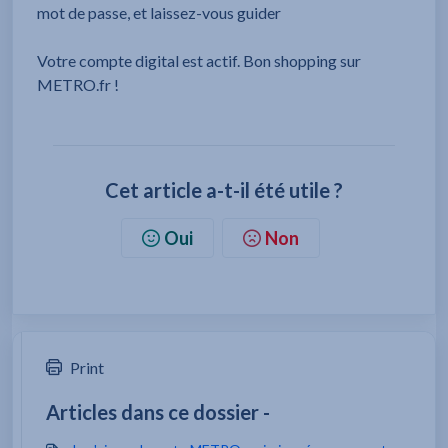
mot de passe, et laissez-vous guider
Votre compte digital est actif. Bon shopping sur
METRO.fr !
Cet article a-t-il été utile ?
Oui
Non
Print
Articles dans ce dossier -