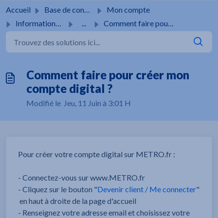
Passer au contenu principal
Accueil
Base de connaissances
Mon compte
Informations générales
...
Comment faire pour créer mon compte digital ?
Comment faire pour créer mon
compte digital ?
Modifié le Jeu, 11 Juin à 3:01 H
Pour créer votre compte digital sur METRO.fr :
- Connectez-vous sur www.METRO.fr
- Cliquez sur le bouton "
Devenir client / Me connecter
"
en haut à droite de la page d'accueil
- Renseignez votre adresse email et choisissez votre