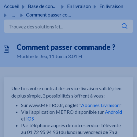
Passer au contenu principal
Accueil
Base de connaissances
En livraison
En livraison
...
Comment passer commande ?
Comment passer commande ?
Modifié le Jeu, 11 Juin à 3:01 H
Une fois votre contrat de service livraison validé, rien
de plus simple, 3 possibilités s'offrent à vous :
Sur www.METRO.fr, onglet "
Abonnés Livraison
"
Via l'application METRO disponible sur
Android
et
iOS
Par téléphone auprès de notre service Télévente
au 01 72 95 94 93 (du lundi au vendredi de 7h à