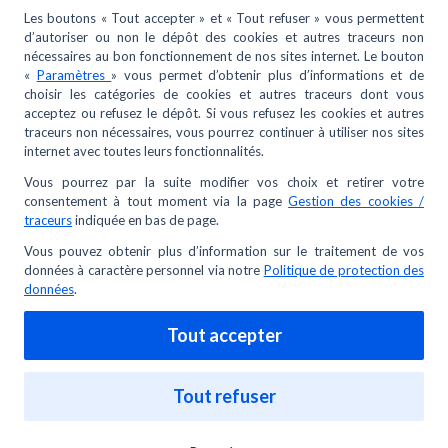
Comment souscrire à la livraison ?
Combien de temps faut-il pour que mon contrat de
Services de livraison démarre ?
Puis-je également me rendre dans les Halles METRO
pour m’enregistrer au Services de livraison ?
Vous pourriez être intéressé par -
Qu'est-ce que le guide "Mon restaurant passe au
durable" ?
Comment suivre ma commande ?
Comment obtenir un duplicata de facture ?
J’ai été livré à la mauvaise adresse